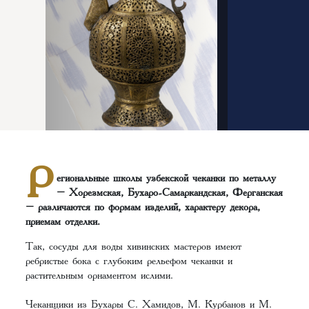
Р
егиональные школы узбекской чеканки по металлу
– Хорезмская, Бухаро-Самаркандская, Ферганская
– различаются по формам изделий, характеру декора,
приемам отделки.
Так, сосуды для воды хивинских мастеров имеют
ребристые бока с глубоким рельефом чеканки и
растительным орнаментом ислими.
Чеканщики из Бухары С. Хамидов, М. Курбанов и М.