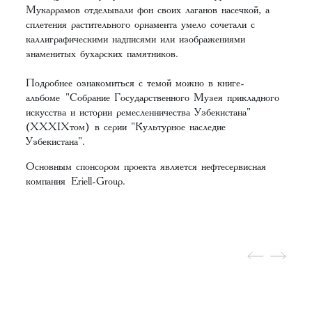
Мукаррамов отделывали фон своих лаганов насечкой, а
сплетения растительного орнамента умело сочетали с
каллиграфическими надписями или изображениями
знаменитых бухарских памятников.
Подробнее ознакомиться с темой можно в книге-
альбоме
"Собрание Государственного Музея прикладного
искусства и истории ремесленничества Узбекистана"
(XХXIXтом)
в серии "Культурное наследие
Узбекистана".
Основным спонсором проекта является нефтесервисная
компания
Eriell-Group
.