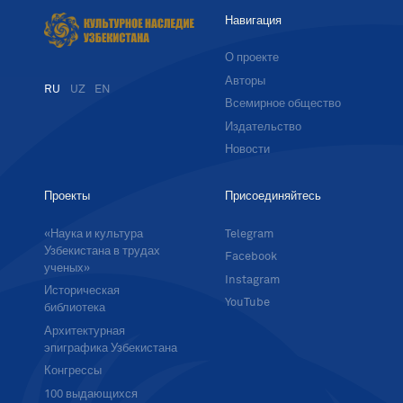
Навигация
О проекте
Авторы
RU
UZ
EN
Всемирное общество
Издательство
Новости
Проекты
Присоединяйтесь
«Наука и культура
Telegram
Узбекистана в трудах
Facebook
ученых»
Instagram
Историческая
YouTube
библиотека
Архитектурная
эпиграфика Узбекистана
Конгрессы
100 выдающихся