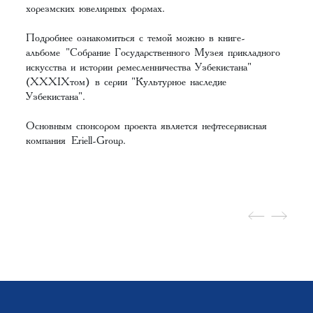
хорезмских ювелирных формах.
Подробнее ознакомиться с темой можно в книге-
альбоме
"Собрание Государственного Музея прикладного
искусства и истории ремесленничества Узбекистана"
(XХXIXтом)
в серии "Культурное наследие
Узбекистана".
Основным спонсором проекта является нефтесервисная
компания
Eriell-Group
.