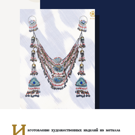
И
зготовление художественных изделий из металла