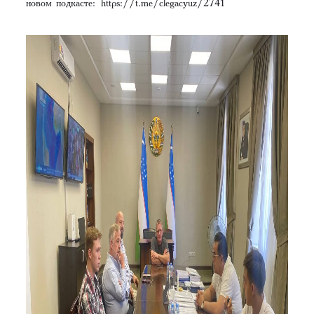
новом подкасте:
https://t.me/clegacyuz/2741