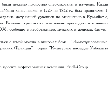
о были недавно полностью опубликованы и изучены. Килд
йбани-хана, позже, с 1525 по 1532 г., был правителем 
пределить дату нашей рукописи по отношению к Куллийат 
во. Влияние гератского стиля можно проследить и в миниа
2038, особенно в изображениях мужских и женских фигур.
ться с темой можно в книге-альбоме "Иллюстрированные
раниях Франции" серии "Культурное наследие Узбекиста
 проекта нефтесервисная компания Eriell-Group.