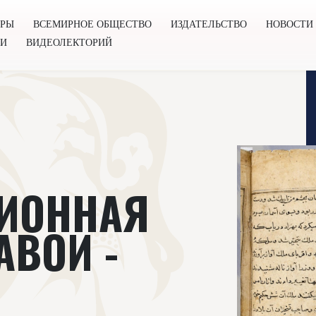
ОРЫ
ВСЕМИРНОЕ ОБЩЕСТВО
ИЗДАТЕЛЬСТВО
НОВОСТИ
ГИ
ВИДЕОЛЕКТОРИЙ
во
Издательство
Новости
Проекты
Подкасты
Книг
ИОННАЯ
АВОИ -