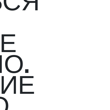
ЬСЯ
ЖЕ
О.
НИЕ
О