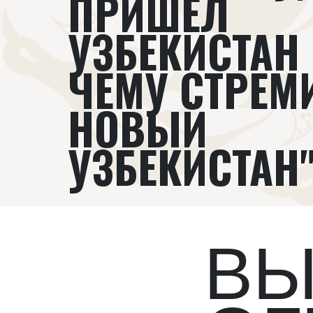
ПРИШЕЛ
УЗБЕКИСТАН 
ЧЕМУ СТРЕМ
НОВЫЙ
УЗБЕКИСТАН
В