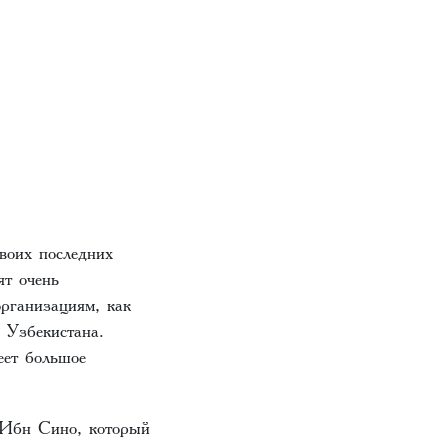
воих последних
ят очень
рганизациям, как
 Узбекистана.
еет большое
 Ибн Сино, который