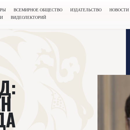
ОРЫ
ВСЕМИРНОЕ ОБЩЕСТВО
ИЗДАТЕЛЬСТВО
НОВОСТИ
ГИ
ВИДЕОЛЕКТОРИЙ
во
Издательство
Новости
Проекты
Подкасты
Книг
Д:
ЕН
ДА