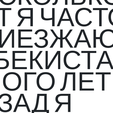
Т Я ЧАСТ
ИЕЗЖАЮ
БЕКИСТА
ОГО ЛЕТ
ЗАД Я