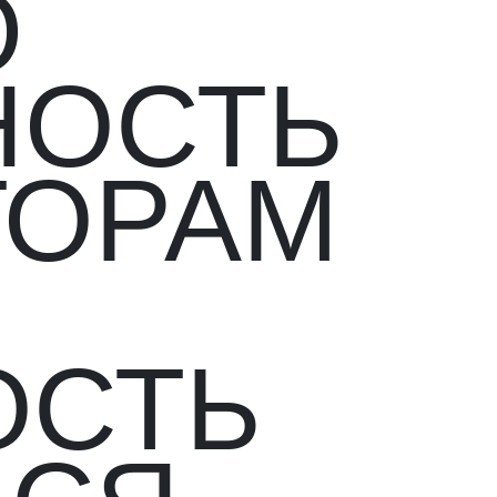
Ю
НОСТЬ
ТОРАМ
ОСТЬ