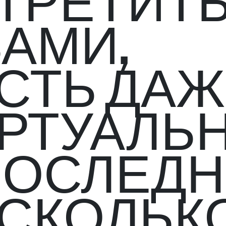
ТРЕТИТ
ВАМИ,
СТЬ ДА
РТУАЛЬН
ПОСЛЕД
СКОЛЬК