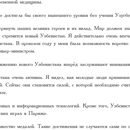
временной медицины.
е достигла бы своего нынешнего уровня без учения Улугбе
кнуть наших великих героев и их вклад. Мир должен зна
у стремится новый Узбекистан. Я действительно очень впе
истана. В прошлом году у меня была возможность коротко 
мьер-министром.
ижению нового Узбекистана вперёд заслуживают внимания
на очень активна. Я видел, как молодые люди принимают
й. Сейчас они становятся силой, с которой необходимо сч
тизе.
овых и информационных технологий. Кроме того, Узбекист
ских играх в Париже.
ество медалей. Такие достижения не случаются сами по с