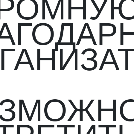
ГРОМНУ
АГОДАР
ГАНИЗА
ЗМОЖН