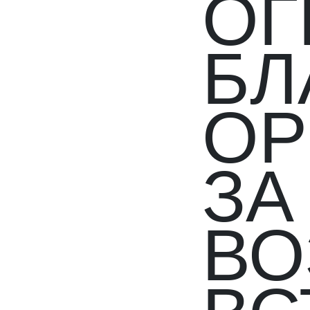
О
БЛ
ОР
ЗА
ВО