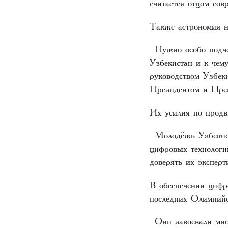
считается отцом со
Также астрономия н
Нужно особо подчер
Узбекистан и к чем
руководством Узбек
Президентом и Пре
Их усилия по продв
Молодёжь Узбекиста
цифровых технологи
доверять их экспер
В обеспечении цифр
последних Олимпий
Они завоевали множ