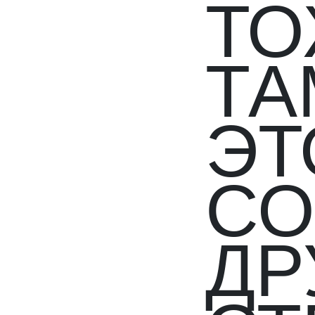
ТО
ТА
ЭТ
СО
ДР