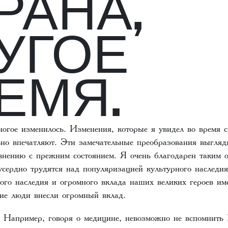
РАНА,
УГОЕ
ЕМЯ.
ногое изменилось. Изменения, которые я увидел во время с
ьно впечатляют. Эти замечательные преобразования выгляд
внению с прежним состоянием. Я очень благодарен таким о
рдно трудятся над популяризацией культурного наследия
ого наследия и огромного вклада наших великих героев им
кие люди внесли огромный вклад.
 Например, говоря о медицине, невозможно не вспомнить