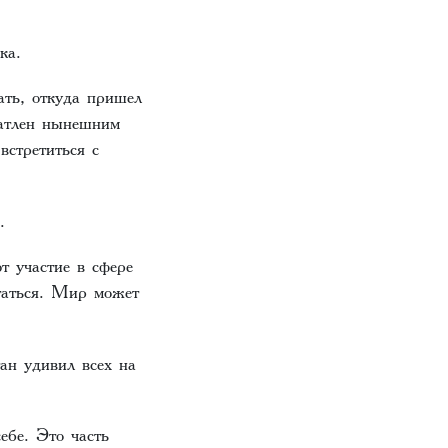
ка.
ть, откуда пришел
чатлен нынешним
встретиться с
.
 участие в сфере
итаться. Мир может
ан удивил всех на
ебе. Это часть