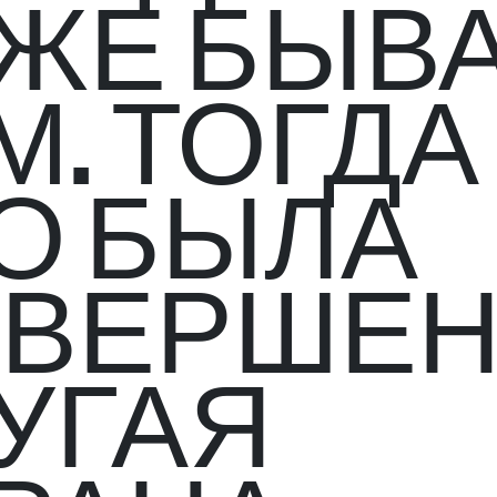
ЖЕ БЫВ
М. ТОГДА
О БЫЛА
ВЕРШЕ
УГАЯ