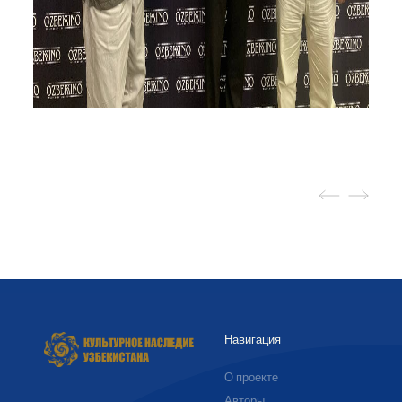
Навигация
О проекте
Авторы