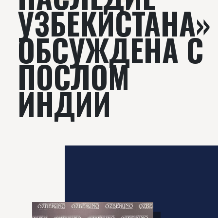
УЗБЕКИСТАНА»
ОБСУЖДЕНА С
ПОСЛОМ
ИНДИИ