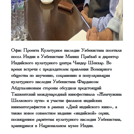
Офис Проекта Культурное наследие Узбекистана посетили
посол Индии в Узбекистане Маниш Прабхаб и директор
Индийского культурного центра Чандер Шекхар. Во
время встречи с председателем правления Всемирного
общества по изучению, сохранению и популяризации
культурного наследия Узбекистана Фирдавсом
Абдухаликовым стороны обсудили предстоящий
Ташкентский международный кинофестиваль «Жемчужина
Шелкового пути» и участие фильмов индийских
кинематографистов в рамках «Дней индийского кино», а
также новое совместное издание «индийской» серии,
посвященное раритетам культурного наследия Узбекистана,
хранящимся в Национальном музее Индии.