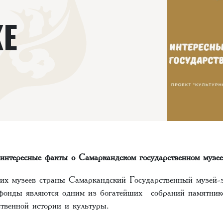
Е
интересные факты о Самаркандском государственном музее
их музеев страны Самаркандский Государственный музей-
 фонды являются одним из богатейших собраний памятник
ественной истории и культуры.