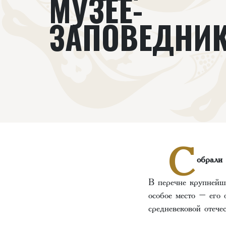
МУЗЕЕ-
ЗАПОВЕДНИК
С
обрали 
В перечне крупнейш
особое место – его
средневековой отеч