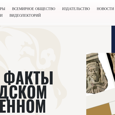
ОРЫ
ВСЕМИРНОЕ ОБЩЕСТВО
ИЗДАТЕЛЬСТВО
НОВОСТИ
ГИ
ВИДЕОЛЕКТОРИЙ
во
Издательство
Новости
Проекты
Подкасты
Книг
 ФАКТЫ
НДСКОМ
ВЕННОМ