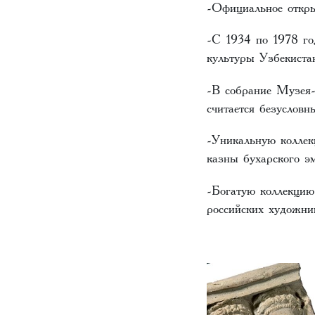
-Официальное откр
-С 1934 по 1978 го
культуры Узбекиста
-В собрание Музея-
считается безусловн
-Уникальную коллек
казны бухарского э
-Богатую коллекцию
российских художни