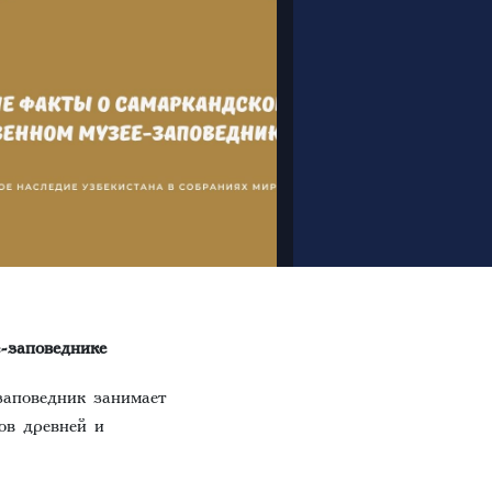
-заповеднике
заповедник занимает
ов древней и