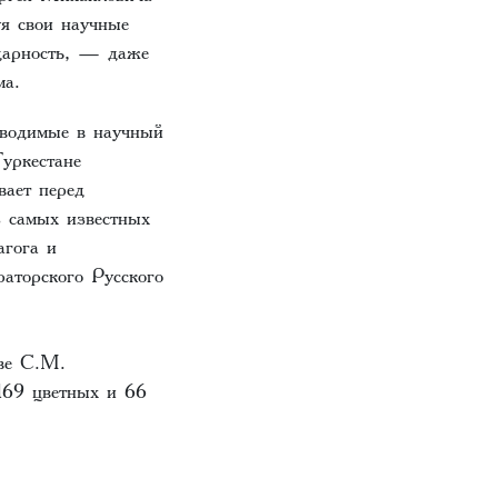
я свои научные
одарность, — даже
ма.
вводимые в научный
уркестане
вает перед
з самых известных
агога и
раторского Русского
тве С.М.
169 цветных и 66