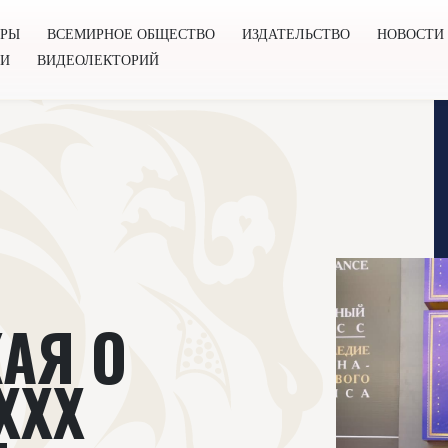
ОРЫ
ВСЕМИРНОЕ ОБЩЕСТВО
ИЗДАТЕЛЬСТВО
НОВОСТИ
ГИ
ВИДЕОЛЕКТОРИЙ
во
Издательство
Новости
Проекты
Подкасты
Книг
АЯ О
XXX