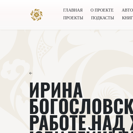
ГЛАВНАЯ
О ПРОЕКТЕ
АВТ
ПРОЕКТЫ
ПОДКАСТЫ
КНИ
Главная
О проекте
Авторы
Всемирное общест
←
ИРИНА
БОГОСЛОВСК
РАБОТЕ НАД 