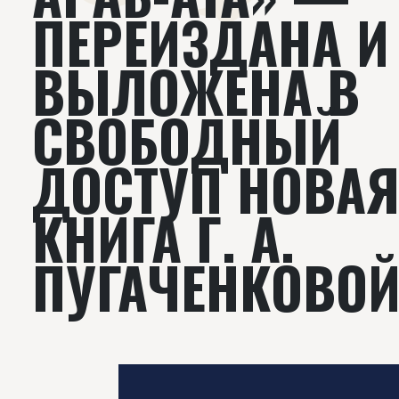
ПЕРЕИЗДАНА И
ВЫЛОЖЕНА В
СВОБОДНЫЙ
ДОСТУП НОВА
КНИГА Г. А.
ПУГАЧЕНКОВО