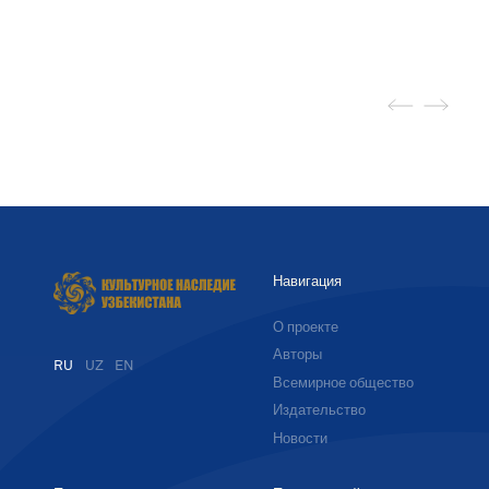
Навигация
О проекте
Авторы
RU
UZ
EN
Всемирное общество
Издательство
Новости