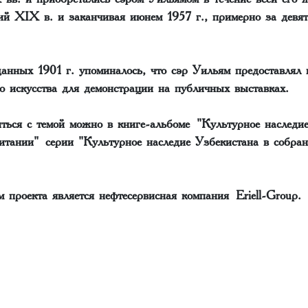
ий XIX в. и заканчивая июнем 1957 г., примерно за девят
анных 1901 г. упоминалось, что сэр Уильям предоставлял 
о искусства для демонстрации на публичных выставках.
ться с темой можно в книге-альбоме "Культурное наследие
итании" серии "Культурное наследие Узбекистана в собр
 проекта является нефтесервисная компания Eriell-Group.