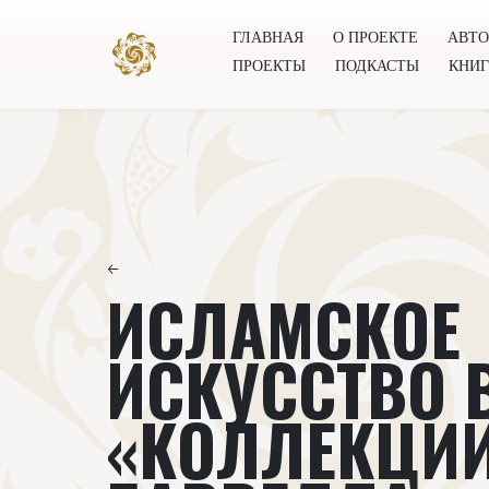
ГЛАВНАЯ
О ПРОЕКТЕ
АВТ
ПРОЕКТЫ
ПОДКАСТЫ
КНИ
Главная
О проекте
Авторы
Всемирное общест
←
ИСЛАМСКОЕ
ИСКУССТВО 
«КОЛЛЕКЦИ