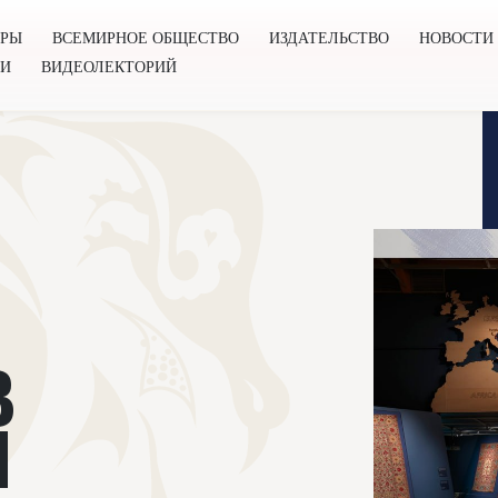
ОРЫ
ВСЕМИРНОЕ ОБЩЕСТВО
ИЗДАТЕЛЬСТВО
НОВОСТИ
ГИ
ВИДЕОЛЕКТОРИЙ
во
Издательство
Новости
Проекты
Подкасты
Книг
В
И