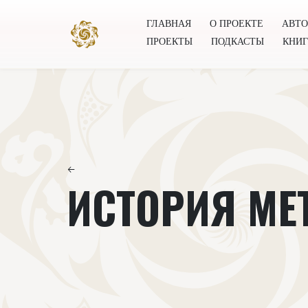
ГЛАВНАЯ
О ПРОЕКТЕ
АВТ
ПРОЕКТЫ
ПОДКАСТЫ
КНИ
Главная
О проекте
Авторы
Всемирное общест
←
ИСТОРИЯ МЕ