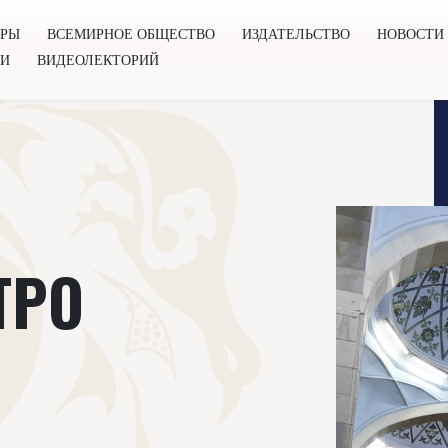
ОРЫ
ВСЕМИРНОЕ ОБЩЕСТВО
ИЗДАТЕЛЬСТВО
НОВОСТИ
ГИ
ВИДЕОЛЕКТОРИЙ
во
Издательство
Новости
Проекты
Подкасты
Книг
ТРО