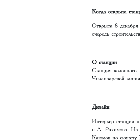
Когда открыта стан
Открыта 8 декабря
очередь строительст
О станции
Станция колонного 
Чиланзарской линии
Дизайн
Интерьер станции 
и А. Рахимова. На 
Каюмов по сюжету