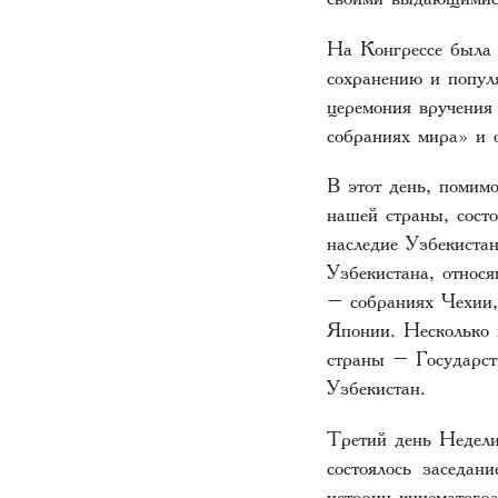
На Конгрессе была 
сохранению и попул
церемония вручения
собраниях мира» и 
В этот день, помимо
нашей страны, сост
наследие Узбекиста
Узбекистана, относ
– собраниях Чехии
Японии. Несколько 
страны – Государст
Узбекистан.
Третий день Недели
состоялось заседани
истории кинематогр