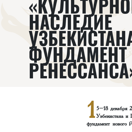
«КУЛЬТУРНО
НАСЛЕДИЕ
УЗБЕКИСТАН
ФУНДАМЕНТ
РЕНЕССАНСА
1
5–18 декабря 2
Узбекистана и 
фундамент нового Р