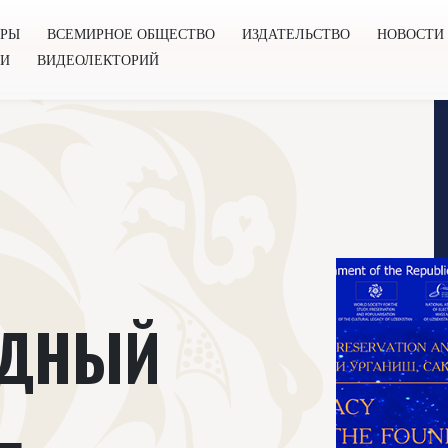
ОРЫ
ВСЕМИРНОЕ ОБЩЕСТВО
ИЗДАТЕЛЬСТВО
НОВОСТИ
ГИ
ВИДЕОЛЕКТОРИЙ
во
Издательство
Новости
Проекты
Подкасты
Книг
ОДНЫЙ