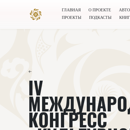
ГЛАВНАЯ
О ПРОЕКТЕ
АВТ
ПРОЕКТЫ
ПОДКАСТЫ
КНИ
Главная
О проекте
Авторы
Всемирное общест
←
IV
МЕЖДУНАР
КОНГРЕСС