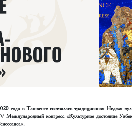
Е
А-
 НОВОГО
»
020 года в Ташкенте состоялась традиционная Неделя кул
IV Международный конгресс «Культурное достояние Узбек
енессанса».