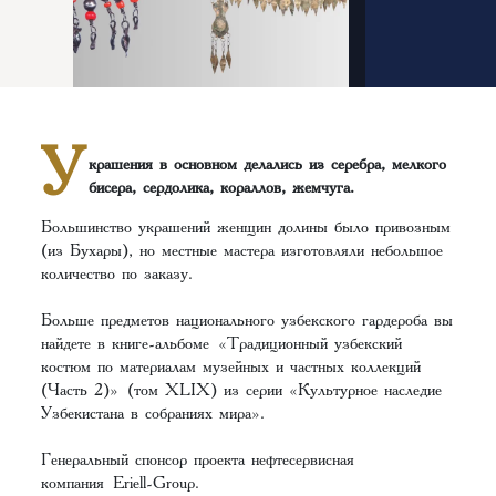
У
крашения в основном делались из серебра, мелкого
бисера, сердолика, кораллов, жемчуга.
Большинство украшений женщин долины было привозным
(из Бухары), но местные мастера изготовляли небольшое
количество по заказу.
Больше предметов национального узбекского гардероба вы
найдете в книге-альбоме
«Традиционный узбекский
костюм по материалам музейных и частных коллекций
(Часть 2)»
(том XLIX) из серии «Культурное наследие
Узбекистана в собраниях мира».
Генеральный спонсор проекта нефтесервисная
компания
Eriell-Group
.