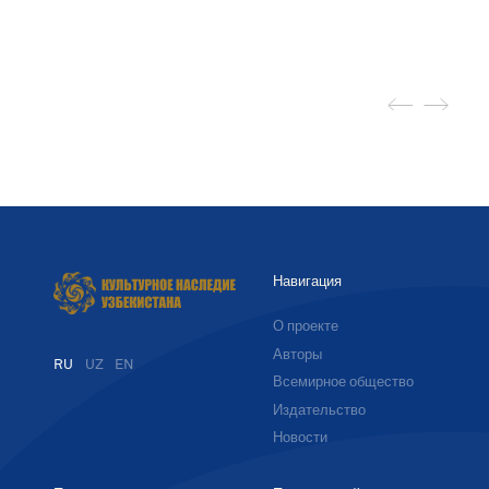
Навигация
О проекте
Авторы
RU
UZ
EN
Всемирное общество
Издательство
Новости