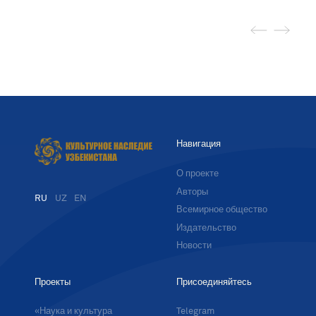
Навигация
О проекте
Авторы
RU
UZ
EN
Всемирное общество
Издательство
Новости
Проекты
Присоединяйтесь
«Наука и культура
Telegram