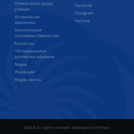
Узбекистана в трудах
Facebook
ученых»
Instagram
Историческая
YouTube
библиотека
Архитектурная
эпиграфика Узбекистана
Конгрессы
100 выдающихся
рукописных шедевров
Медиа
Инновации
Медиа-ивенты
2026 © All rights reserved. Developed by
Kifreez
.