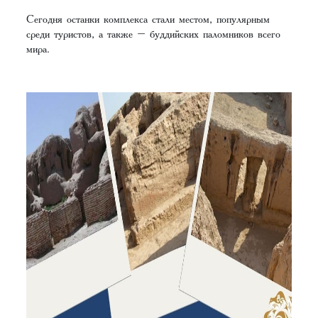
Сегодня останки комплекса стали местом, популярным
среди туристов, а также – буддийских паломников всего
мира.