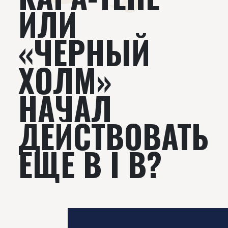
ИЛИ
«ЧЕРНЫЙ
ХОЛМ»
НАЧАЛ
ДЕЙСТВОВАТЬ
ЕЩЕ В I В?