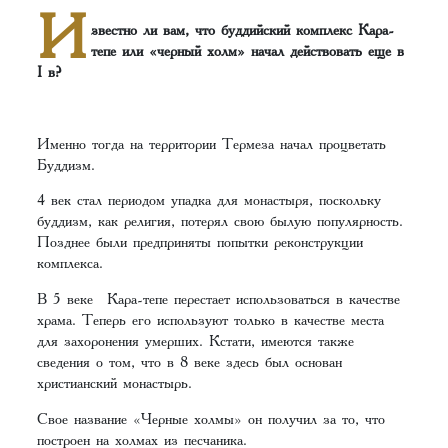
И
звестно ли вам, что буддийский комплекс Кара-
тепе или «черный холм» начал действовать еще в
I в?
Именно тогда на территории Термеза начал процветать
Буддизм.
4 век стал периодом упадка для монастыря, поскольку
буддизм, как религия, потерял свою былую популярность.
Позднее были предприняты попытки реконструкции
комплекса.
В 5 веке Кара-тепе перестает использоваться в качестве
храма. Теперь его используют только в качестве места
для захоронения умерших. Кстати, имеются также
сведения о том, что в 8 веке здесь был основан
христианский монастырь.
Свое название «Черные холмы» он получил за то, что
построен на холмах из песчаника.