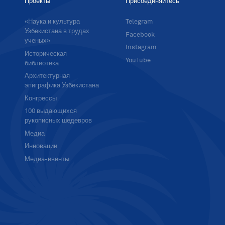
Проекты
Присоединяйтесь
«Наука и культура
Telegram
Узбекистана в трудах
Facebook
ученых»
Instagram
Историческая
YouTube
библиотека
Архитектурная
эпиграфика Узбекистана
Конгрессы
100 выдающихся
рукописных шедевров
Медиа
Инновации
Медиа-ивенты