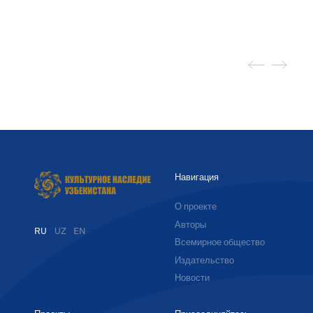
Навигация
О проекте
Авторы
RU
UZ
EN
Всемирное общество
Издательство
Новости