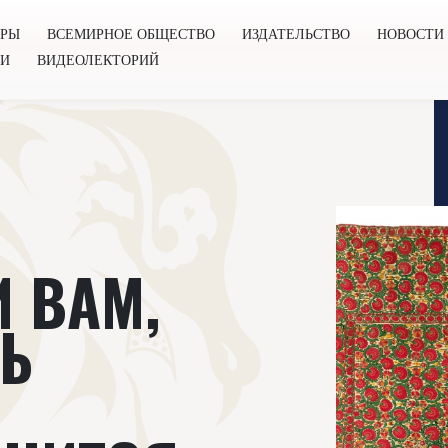
ОРЫ
ВСЕМИРНОЕ ОБЩЕСТВО
ИЗДАТЕЛЬСТВО
НОВОСТИ
ГИ
ВИДЕОЛЕКТОРИЙ
во
Издательство
Новости
Проекты
Подкасты
Книг
И ВАМ,
ЛЬ