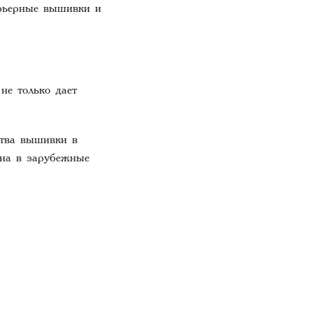
ерьерные вышивки и
не только дает
ства вышивки в
она в зарубежные