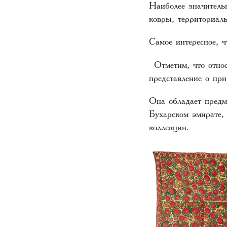
Наиболее значитель
ковры, территориал
Самое интересное, ч
Отметим, что относ
представление о пр
Она обладает предм
Бухарском эмирате,
коллекции.