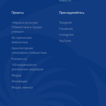
Новости
Проекты
Присоединяйтесь
«Наука и культура
Telegram
Узбекистана в трудах
Facebook
ученых»
Instagram
Историческая
YouTube
библиотека
Архитектурная
эпиграфика Узбекистана
Конгрессы
100 выдающихся
рукописных шедевров
Медиа
Инновации
Медиа-ивенты