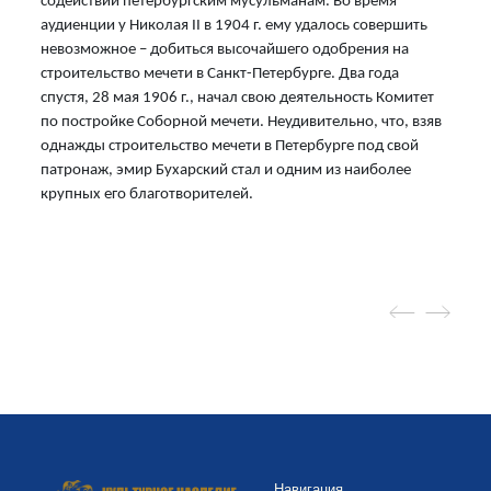
содействии петербургским мусульманам. Во время
аудиенции у Николая II в 1904 г. ему удалось совершить
невозможное – добиться высочайшего одобрения на
строительство мечети в Санкт-Петербурге. Два года
спустя, 28 мая 1906 г., начал свою деятельность Комитет
по постройке Соборной мечети. Неудивительно, что, взяв
однажды строительство мечети в Петербурге под свой
патронаж, эмир Бухарский стал и одним из наиболее
крупных его благотворителей.
Навигация