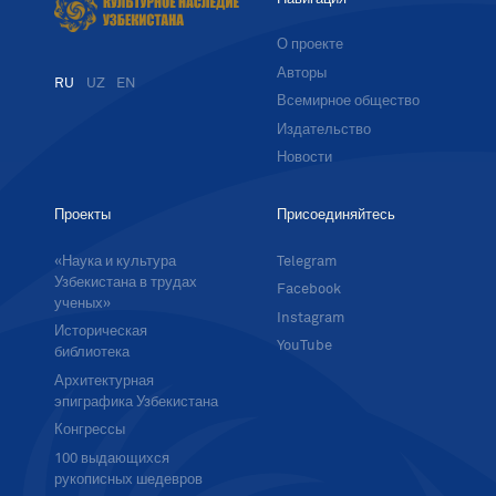
О проекте
Авторы
RU
UZ
EN
Всемирное общество
Издательство
Новости
Проекты
Присоединяйтесь
«Наука и культура
Telegram
Узбекистана в трудах
Facebook
ученых»
Instagram
Историческая
YouTube
библиотека
Архитектурная
эпиграфика Узбекистана
Конгрессы
100 выдающихся
рукописных шедевров