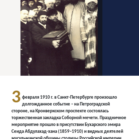
3
февраля 1910 г. в Санкт-Петербурге произошло
долгожданное событие – на Петроградской
стороне, на Кронверкском проспекте состоялась
торжественная закладка Соборной мечети. Праздничное
мероприятие прошло в присутствии Бухарского эмира
Сеида Абдулахад-хана (1859–1910) и видных деятелей
мусульманской общины столицы Российской империи.