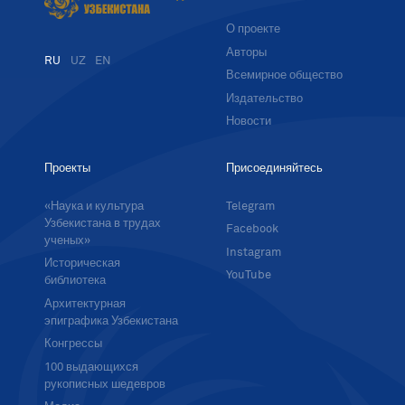
О проекте
Авторы
RU
UZ
EN
Всемирное общество
Издательство
Новости
Проекты
Присоединяйтесь
«Наука и культура
Telegram
Узбекистана в трудах
Facebook
ученых»
Instagram
Историческая
YouTube
библиотека
Архитектурная
эпиграфика Узбекистана
Конгрессы
100 выдающихся
рукописных шедевров