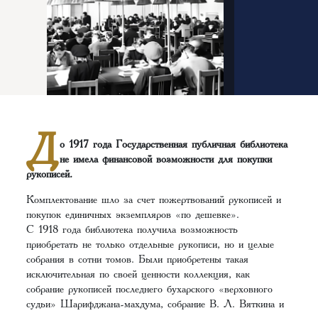
Д
о 1917 года Государственная публичная библиотека
не имела финансовой возможности для покупки
рукописей.
Комплектование шло за счет пожертвований рукописей и
покупок единичных экземпляров «по дешевке».
С 1918 года библиотека получила возможность
приобретать не только отдельные рукописи, но и целые
собрания в сотни томов. Были приобретены такая
исключительная по своей ценности коллекция, как
собрание рукописей последнего бухарского «верховного
судьи» Шарифджана-махдума, собрание В. Л. Вяткина и