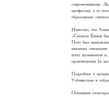
современниками. Зн
профессии, а ее не
образование считал
Известно, что Алиш
«Сначала Бинаи был
Поэт был вынужден 
имевших отношение 
штат музыкантов и,
произведения (в час
Подробнее о музыка
Узбекистана в собр
Основным спонсором