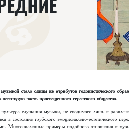
СРЕДНИЕ
 музыкой стало одним из атрибутов гедонистического обра
 некоторую часть просвещенного гератского общества.
культура слушания музыки, не сводимого лишь к развлече
ься в состояние глубокого эмоционально-эстетического пер
ми. Многочисленные примеры подобного отношения к муз