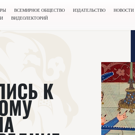
ОРЫ
ВСЕМИРНОЕ ОБЩЕСТВО
ИЗДАТЕЛЬСТВО
НОВОСТИ
ГИ
ВИДЕОЛЕКТОРИЙ
во
Издательство
Новости
Проекты
Подкасты
Книг
ЛИСЬ К
ОМУ
НА