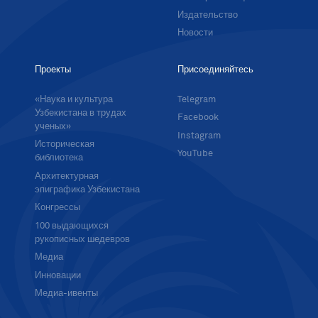
Издательство
Новости
Проекты
Присоединяйтесь
«Наука и культура
Telegram
Узбекистана в трудах
Facebook
ученых»
Instagram
Историческая
YouTube
библиотека
Архитектурная
эпиграфика Узбекистана
Конгрессы
100 выдающихся
рукописных шедевров
Медиа
Инновации
Медиа-ивенты