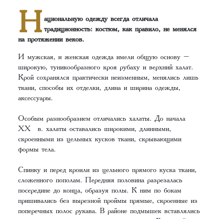
Н
ациональную одежду всегда отличала
традиционность: костюм, как правило, не менялся
на протяжении веков.
И мужская, и женская одежда имели общую основу –
широкую, туникообразного кроя рубаху и верхний халат.
Крой сохранялся практически неизменным, менялись лишь
ткани, способы их отделки, длина и ширина одежды,
аксессуары.
Особым разнообразием отличались халаты. До начала
ХХ в. халаты оставались широкими, длинными,
скроенными из цельных кусков ткани, скрывающими
формы тела.
Спинку и перед кроили из цельного прямого куска ткани,
сложенного пополам. Передняя половина разрезалась
посередине до конца, образуя полы. К ним по бокам
пришивались без вырезной проймы прямые, скроенные из
поперечных полос рукава. В районе подмышек вставлялись