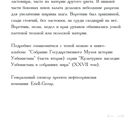
ластовицы, часто из материи другого цвета. В нижней
части боковых швов халата делались небольшие разрезы
для увеличения ширины шага. Воротник был пришивной,
сзади стоячий, без застежки, на груди сходящий на нет.
Воротник, полы, подол и края рукавов обшивались узкой
плетеной тесьмой или полоской материи.
Подробнее ознакомиться с темой можно в книге-
альбоме "Собрание Государственного Музея истории
Узбекистана" (часть вторая) серии "Культурное наследие
Узбекистана в собраниях мира" (XХVII том).
Генеральный спонсор проекта нефтесервисная
компания Eriell-Group.