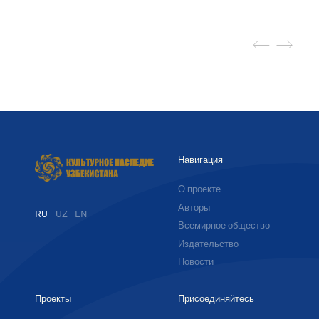
Навигация
О проекте
Авторы
RU
UZ
EN
Всемирное общество
Издательство
Новости
Проекты
Присоединяйтесь