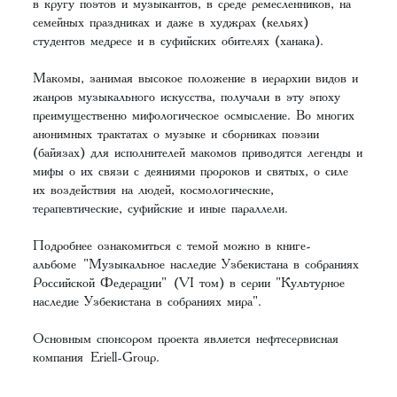
в кругу поэтов и музыкантов, в среде ремесленников, на
семейных праздниках и даже в худжрах (кельях)
студентов медресе и в суфийских обителях (ханака).
Макомы, занимая высокое положение в иерархии видов и
жанров музыкального искусства, получали в эту эпоху
преимущественно мифологическое осмысление. Во многих
анонимных трактатах о музыке и сборниках поэзии
(байязах) для исполнителей макомов приводятся легенды и
мифы о их связи с деяниями пророков и святых, о силе
их воздействия на людей, космологические,
терапевтические, суфийские и иные параллели.
Подробнее ознакомиться с темой можно в книге-
альбоме "Музыкальное наследие Узбекистана в собраниях
Российской Федерации" (VI том) в серии "Культурное
наследие Узбекистана в собраниях мира".
Основным спонсором проекта является нефтесервисная
компания Eriell-Group.