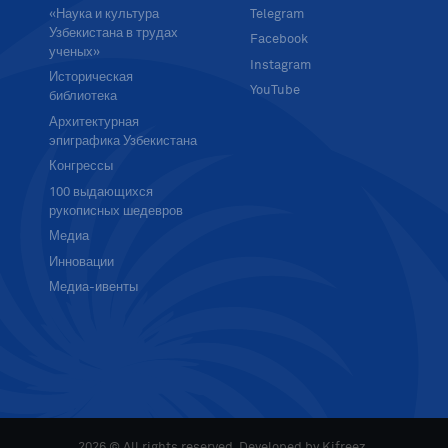
«Наука и культура
Telegram
Узбекистана в трудах
Facebook
ученых»
Instagram
Историческая
YouTube
библиотека
Архитектурная
эпиграфика Узбекистана
Конгрессы
100 выдающихся
рукописных шедевров
Медиа
Инновации
Медиа-ивенты
2026 © All rights reserved. Developed by
Kifreez
.