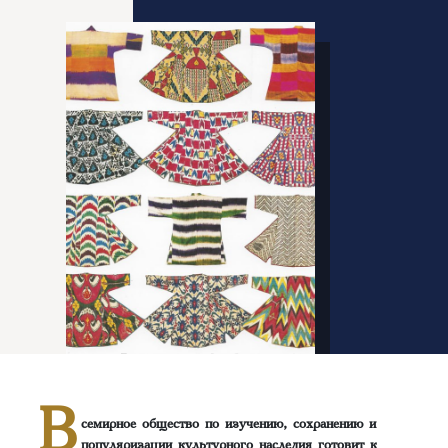
В
семирное общество по изучению, сохранению и
популяризации культурного наследия готовит к