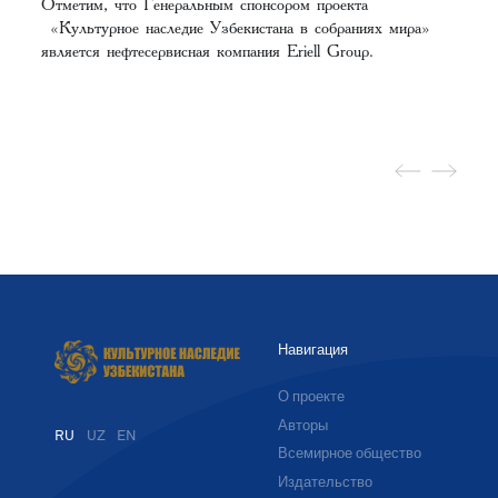
Отметим, что Генеральным спонсором проекта
«Культурное наследие Узбекистана в собраниях мира»
является нефтесервисная компания Eriell Group.
Навигация
О проекте
Авторы
RU
UZ
EN
Всемирное общество
Издательство