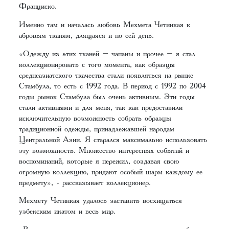
Франциско.
Именно там и началась любовь Мехмета Четинкая к
абровым тканям, длящаяся и по сей день.
«Одежду из этих тканей – чапаны и прочее – я стал
коллекционировать с того момента, как образцы
среднеазиатского ткачества стали появляться на рынке
Стамбула, то есть с 1992 года. В период с 1992 по 2004
годы рынок Стамбула был очень активным. Эти годы
стали активными и для меня, так как предоставили
исключительную возможность собрать образцы
традиционной одежды, принадлежавшей народам
Центральной Азии. Я старался максимально использовать
эту возможность. Множество интересных событий и
воспоминаний, которые я пережил, создавая свою
огромную коллекцию, придают особый шарм каждому ее
предмету», - рассказывает коллекционер.
Мехмету Четинкая удалось заставить восхищаться
узбекским икатом и весь мир.