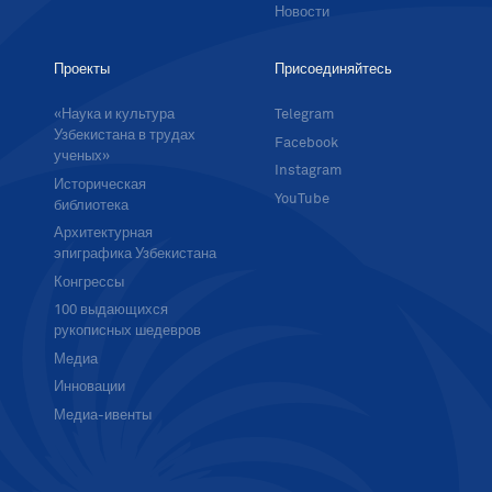
Новости
Проекты
Присоединяйтесь
«Наука и культура
Telegram
Узбекистана в трудах
Facebook
ученых»
Instagram
Историческая
YouTube
библиотека
Архитектурная
эпиграфика Узбекистана
Конгрессы
100 выдающихся
рукописных шедевров
Медиа
Инновации
Медиа-ивенты