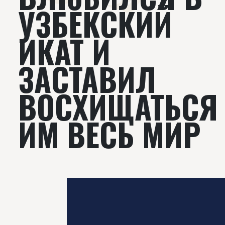
УЗБЕКСКИЙ
ИКАТ И
ЗАСТАВИЛ
ВОСХИЩАТЬСЯ
ИМ ВЕСЬ МИР