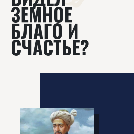
ЗЕМНОЕ
БЛАГО И
СЧАСТЬЕ?