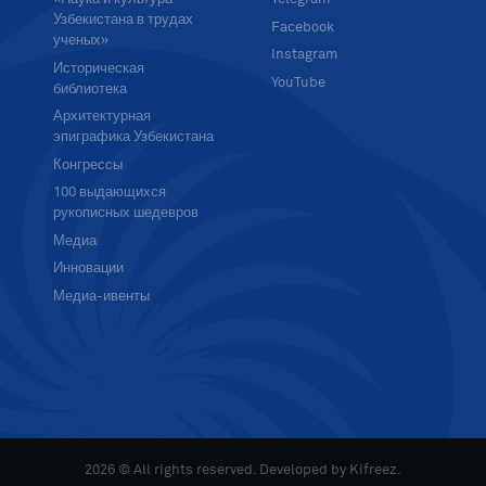
Узбекистана в трудах
Facebook
ученых»
Instagram
Историческая
YouTube
библиотека
Архитектурная
эпиграфика Узбекистана
Конгрессы
100 выдающихся
рукописных шедевров
Медиа
Инновации
Медиа-ивенты
2026 © All rights reserved. Developed by
Kifreez
.