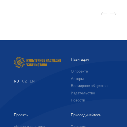
Навигация
О проекте
Авторы
RU
UZ
EN
Всемирное общество
Издательство
Новости
Проекты
Присоединяйтесь
«Наука и культура
Telegram