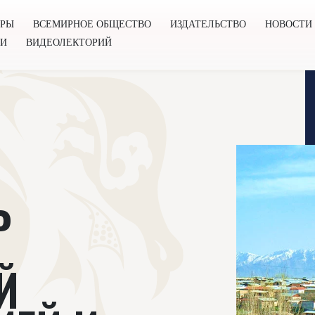
ОРЫ
ВСЕМИРНОЕ ОБЩЕСТВО
ИЗДАТЕЛЬСТВО
НОВОСТИ
ГИ
ВИДЕОЛЕКТОРИЙ
во
Издательство
Новости
Проекты
Подкасты
Книг
Ь
Й