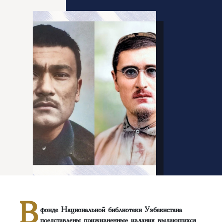
В
фонде Национальной библиотеки Узбекистана
представлены прижизненные издания выдающихся