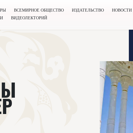
ОРЫ
ВСЕМИРНОЕ ОБЩЕСТВО
ИЗДАТЕЛЬСТВО
НОВОСТИ
ГИ
ВИДЕОЛЕКТОРИЙ
во
Издательство
Новости
Проекты
Подкасты
Книг
ЛЫ
ЕР