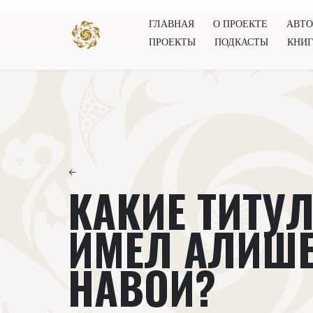
ГЛАВНАЯ
О ПРОЕКТЕ
АВТ
ПРОЕКТЫ
ПОДКАСТЫ
КНИ
Главная
О проекте
Авторы
Всемирное общест
←
КАКИЕ ТИТУ
ИМЕЛ АЛИШ
НАВОИ?‌‌