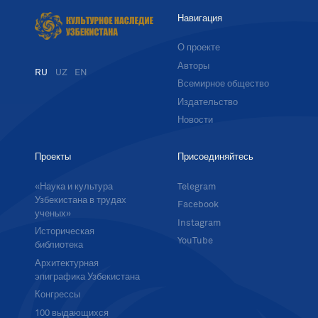
Навигация
О проекте
Авторы
RU
UZ
EN
Всемирное общество
Издательство
Новости
Проекты
Присоединяйтесь
«Наука и культура
Telegram
Узбекистана в трудах
Facebook
ученых»
Instagram
Историческая
YouTube
библиотека
Архитектурная
эпиграфика Узбекистана
Конгрессы
100 выдающихся