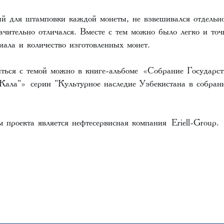
й для штамповки каждой монеты, не взвешивался отдельно
чительно отличался. Вместе с тем можно было легко и точ
иала и количество изготовленных монет.
ться с темой можно в книге-альбоме «Собрание Государст
Кала"» серии "Культурное наследие Узбекистана в собра
 проекта является нефтесервисная компания Eriell-Group.