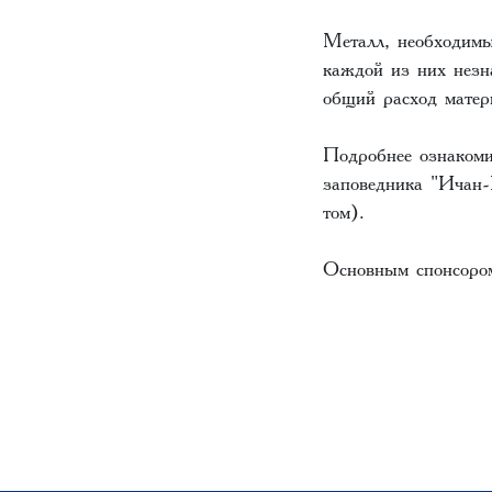
Металл, необходимы
каждой из них незна
общий расход матер
Подробнее ознакоми
заповедника "Ичан-
том).
Основным спонсором