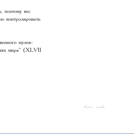
, поэтому вес
но контролировать
венного музея-
ниях мира" (XLVII