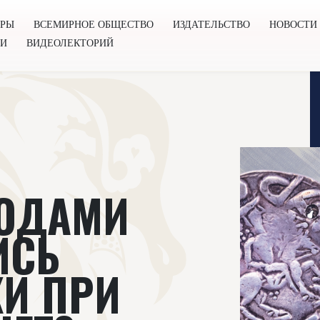
ОРЫ
ВСЕМИРНОЕ ОБЩЕСТВО
ИЗДАТЕЛЬСТВО
НОВОСТИ
ГИ
ВИДЕОЛЕКТОРИЙ
во
Издательство
Новости
Проекты
Подкасты
Книг
ТОДАМИ
ИСЬ
И ПРИ