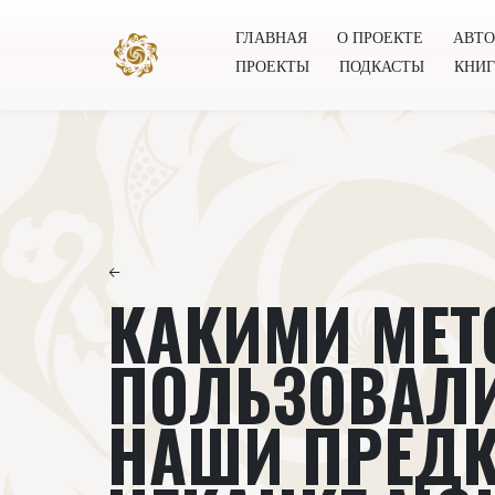
ГЛАВНАЯ
О ПРОЕКТЕ
АВТ
ПРОЕКТЫ
ПОДКАСТЫ
КНИ
Главная
О проекте
Авторы
Всемирное общест
←
КАКИМИ МЕ
ПОЛЬЗОВАЛ
НАШИ ПРЕДК