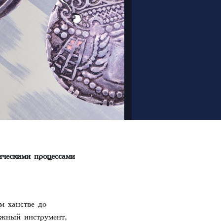
ическими процессами
м ханстве до
ажный инструмент,