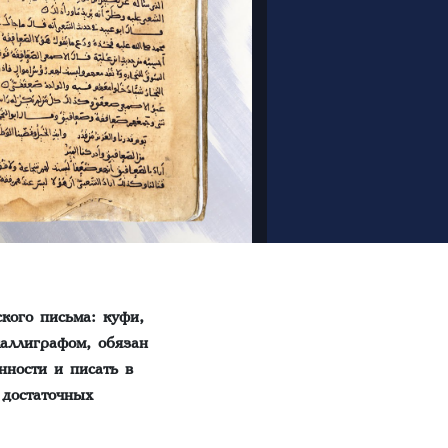
кого письма: куфи,
каллиграфом, обязан
ности и писать в
 достаточных