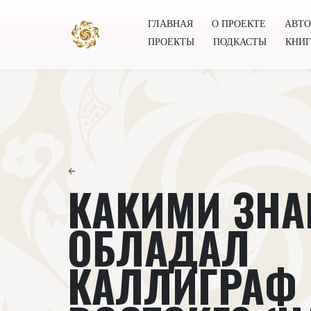
ГЛАВНАЯ
О ПРОЕКТЕ
АВТ
ПРОЕКТЫ
ПОДКАСТЫ
КНИ
Главная
О проекте
Авторы
Всемирное общест
←
КАКИМИ ЗН
ОБЛАДАЛ
КАЛЛИГРАФ 