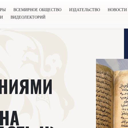
ОРЫ
ВСЕМИРНОЕ ОБЩЕСТВО
ИЗДАТЕЛЬСТВО
НОВОСТИ
ГИ
ВИДЕОЛЕКТОРИЙ
во
Издательство
Новости
Проекты
Подкасты
Книг
АНИЯМИ
НА