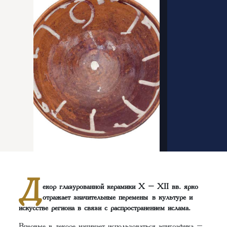
Д
екор глазурованной керамики X – XII вв. ярко
отражает значительные перемены в культуре и
искусстве региона в связи с распространением ислама.
Впервые в декоре начинает использоваться эпиграфика –