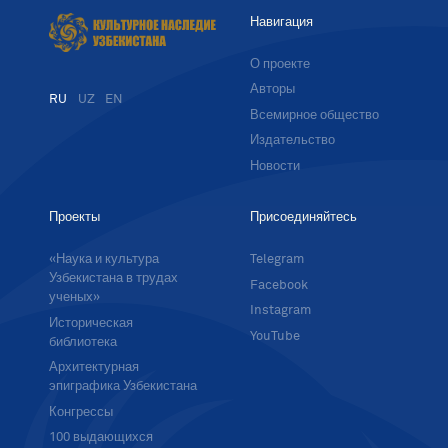
Навигация
О проекте
Авторы
RU
UZ
EN
Всемирное общество
Издательство
Новости
Проекты
Присоединяйтесь
«Наука и культура
Telegram
Узбекистана в трудах
Facebook
ученых»
Instagram
Историческая
YouTube
библиотека
Архитектурная
эпиграфика Узбекистана
Конгрессы
100 выдающихся