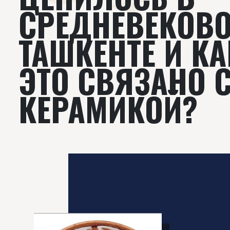
СРЕДНЕВЕКОВ
ТАШКЕНТЕ И КА
ЭТО СВЯЗАНО 
КЕРАМИКОЙ?