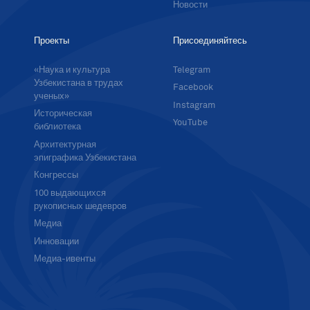
Новости
Проекты
Присоединяйтесь
«Наука и культура
Telegram
Узбекистана в трудах
Facebook
ученых»
Instagram
Историческая
YouTube
библиотека
Архитектурная
эпиграфика Узбекистана
Конгрессы
100 выдающихся
рукописных шедевров
Медиа
Инновации
Медиа-ивенты