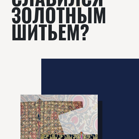
ЗОЛОТНЫМ
ШИТЬЕМ?