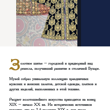
З
олотное шитье – городской и придворный вид
ремесла, получивший развитие в столичной Бухаре.
Музей собрал уникальную коллекцию праздничных
мужских и женских халатов, детской одежды, платков и
других изделий, выполненных в этой технике.
Расцвет золотошвейного искусства приходится на конец
XIX – начало ХХ вв. Из исторических источников
известно, что во 2-й половине XIX в. при дворе