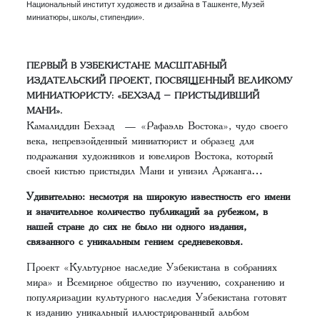
Национальный институт художеств и дизайна в Ташкенте, Музей
миниатюры, школы, стипендии».
ПЕРВЫЙ В УЗБЕКИСТАНЕ МАСШТАБНЫЙ
ИЗДАТЕЛЬСКИЙ ПРОЕКТ, ПОСВЯЩЕННЫЙ ВЕЛИКОМУ
МИНИАТЮРИСТУ: «БЕХЗАД – ПРИСТЫДИВШИЙ
МАНИ».
Камалиддин Бехзад — «Рафаэль Востока», чудо своего
века, непревзойденный миниатюрист и образец для
подражания художников и ювелиров Востока, который
своей кистью пристыдил Мани и унизил Аржанга…
Удивительно: несмотря на широкую известность его имени
и значительное количество публикаций за рубежом, в
нашей стране до сих не было ни одного издания,
связанного с уникальным гением средневековья.
Проект «Культурное наследие Узбекистана в собраниях
мира» и Всемирное общество по изучению, сохранению и
популяризации культурного наследия Узбекистана готовят
к изданию уникальный иллюстрированный альбом