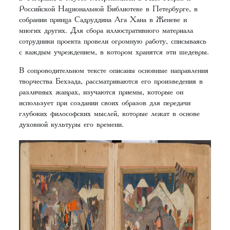
Российской Национальной Библиотеке в Петербурге, в
собрании принца Садруддина Ага Хана в Женеве и
многих других. Для сбора иллюстративного материала
сотрудники проекта провели огромную работу, списываясь
с каждым учреждением, в котором хранятся эти шедевры.
В сопроводительном тексте описаны основные направления
творчества Бехзада, рассматриваются его произведения в
различных жанрах, изучаются приемы, которые он
использует при создании своих образов для передачи
глубоких философских мыслей, которые лежат в основе
духовной культуры его времени.