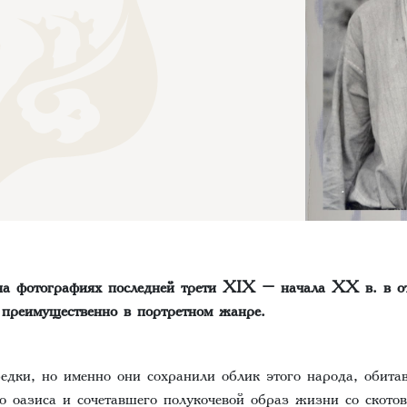
на фотографиях последней трети XIX – начала ХХ в. в от
 преимущественно в портретном жанре.
едки, но именно они сохранили облик этого народа, обита
 оазиса и сочетавшего полукочевой образ жизни со скотов