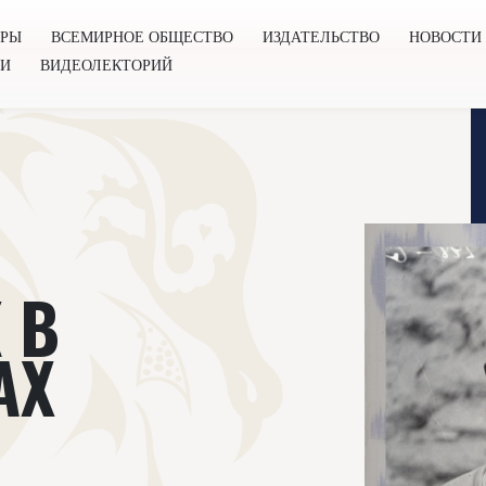
ОРЫ
ВСЕМИРНОЕ ОБЩЕСТВО
ИЗДАТЕЛЬСТВО
НОВОСТИ
ГИ
ВИДЕОЛЕКТОРИЙ
во
Издательство
Новости
Проекты
Подкасты
Книг
 В
АХ