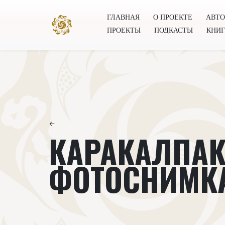
ГЛАВНАЯ
О ПРОЕКТЕ
АВТ
ПРОЕКТЫ
ПОДКАСТЫ
КНИ
Главная
О проекте
Авторы
Всемирное общест
←
КАРАКАЛПАК
ФОТОСНИМК