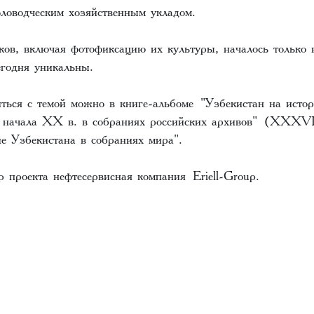
оловодческим хозяйственным укладом.
ов, включая фотофиксацию их культуры, началось только в
егодня уникальны.
ться с темой можно в книге-альбоме "Узбекистан на истор
 начала XX в. в собраниях российских архивов" (XXXVI
ие Узбекистана в собраниях мира".
 проекта нефтесервисная компания Eriell-Group.