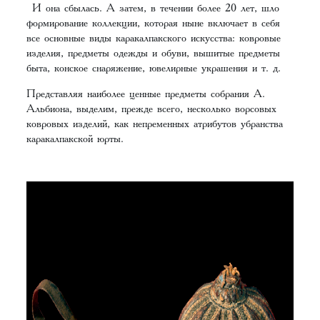
И она сбылась. А затем, в течении более 20 лет, шло
формирование коллекции, которая ныне включает в себя
все основные виды каракалпакского искусства: ковровые
изделия, предметы одежды и обуви, вышитые предметы
быта, конское снаряжение, ювелирные украшения и т. д.
Представляя наиболее ценные предметы собрания А.
Альбиона, выделим, прежде всего, несколько ворсовых
ковровых изделий, как непременных атрибутов убранства
каракалпакской юрты.