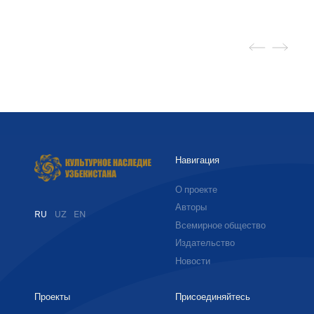
Навигация
О проекте
Авторы
RU
UZ
EN
Всемирное общество
Издательство
Новости
Проекты
Присоединяйтесь