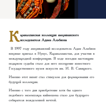
К
аракалпакская коллекция американского
исследователя Адама Альбиона
В 1997 году американский исследователь Адам Альбион
впервые приехал в Нукус, Каракалпакстан, для участия в
международной конференции. В ходе поездки настоящим
подарком судьбы стало для него посещение известного
Государственного музея искусств им. И. В. Савицкого.
Именно этот визит стал стимулом для формирования его
будущей коллекции.
Именно с того дня приобретение хотя бы одного
подобного экземпляра киймешека стало для будущего
собирателя вожделенной мечтой.