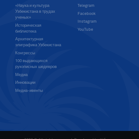
«Наука и культура
Telegram
Узбекистана в трудах
Facebook
ученых»
Instagram
Историческая
YouTube
библиотека
Архитектурная
эпиграфика Узбекистана
Конгрессы
100 выдающихся
рукописных шедевров
Медиа
Инновации
Медиа-ивенты