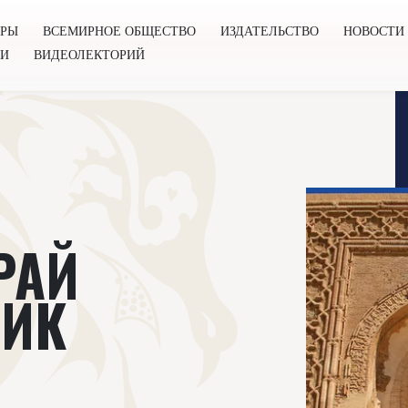
ОРЫ
ВСЕМИРНОЕ ОБЩЕСТВО
ИЗДАТЕЛЬСТВО
НОВОСТИ
ГИ
ВИДЕОЛЕКТОРИЙ
во
Издательство
Новости
Проекты
Подкасты
Книг
РАЙ
ЛИК