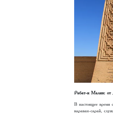
Рабат-и Малик: от 
В настоящее время 
караван-сарай, слу