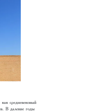
 как средневековый
ев. В далекие годы