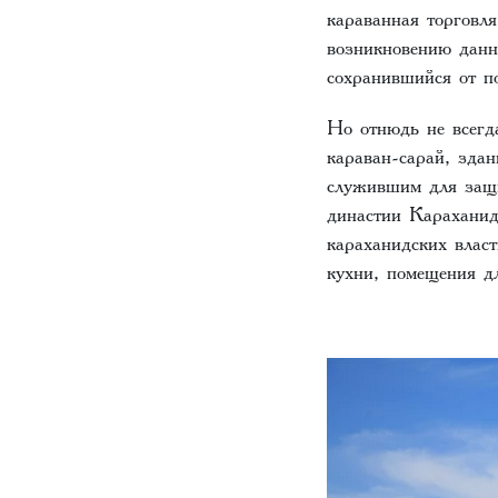
караванная торговл
возникновению данн
сохранившийся от п
Но отнюдь не всегд
караван-сарай, зда
служившим для защи
династии Карахани
караханидских влас
кухни, помещения д