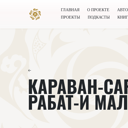
ГЛАВНАЯ
О ПРОЕКТЕ
АВТ
ПРОЕКТЫ
ПОДКАСТЫ
КНИ
Главная
О проекте
Авторы
Всемирное общест
←
КАРАВАН-СА
РАБАТ-И МА