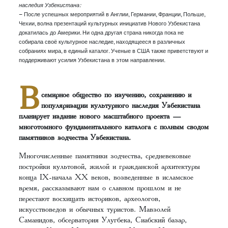
наследия Узбекистана:
– После успешных мероприятий в Англии, Германии, Франции, Польше,
Чехии, волна презентаций культурных инициатив Нового Узбекистана
докатилась до Америки. Ни одна другая страна никогда пока не
собирала своё культурное наследие, находящееся в различных
собраниях мира, в единый каталог. Ученые в США также приветствуют и
поддерживают усилия Узбекистана в этом направлении.
В
семирное общество по изучению, сохранению и
популяризации культурного наследия Узбекистана
планирует издание нового масштабного проекта —
многотомного фундаментального каталога с полным сводом
памятников зодчества Узбекистана.
Многочисленные памятники зодчества, средневековые
постройки культовой, жилой и гражданской архитектуры
конца IX-начала XX веков, возведенные в исламское
время, рассказывают нам о славном прошлом и не
перестают восхищать историков, археологов,
искусствоведов и обычных туристов. Мавзолей
Саманидов, обсерватория Улугбека, Сиабский базар,