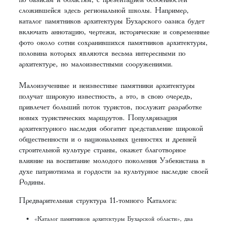
сложившейся здесь региональной школы. Например,
каталог памятников архитектуры Бухарского оазиса будет
включать аннотацию, чертежи, исторические и современные
фото около сотни сохранившихся памятников архитектуры,
половина которых являются весьма интересными по
архитектуре, но малоизвестными сооружениями.
Малоизученные и неизвестные памятники архитектуры
получат широкую известность, а это, в свою очередь,
привлечет больший поток туристов, послужит разработке
новых туристических маршрутов. Популяризация
архитектурного наследия обогатит представление широкой
общественности и о национальных ценностях и древней
строительной культуре страны, окажет благотворное
влияние на воспитание молодого поколения Узбекистана в
духе патриотизма и гордости за культурное наследие своей
Родины.
Предварительная структура 11-томного Каталога:
«Каталог памятников архитектуры Бухарской области», два
тома