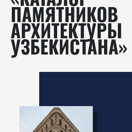
ПАМЯТНИКОВ
АРХИТЕКТУРЫ
УЗБЕКИСТАНА»