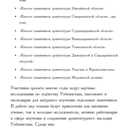
«Каталог памятников архитектуры Навоийской области»
«Каталог памятников архитектуры Самаркандской области», два
тома
«Каталог памятников архитектуры Сурхандарьинской области»
«Каталог памятников архитектуры Кашкадарьинской области»
«Каталог памятников архитектуры Ташкентской области»
«Каталог памятников архитектуры Джизакской и Сырдарьинской
областей»
«Каталог памятников архитектуры Хорезма и Каракалпакстана»
«Каталог памятников архитектуры Ферганской долины»
Участники проекта многие годы ведут научные
исследования по зодчеству Узбекистана, выезжают в
экспедиции для натурного изучения отдельных памятников.
К работе над томами будут привлечены как именитые
ученые, так и молодые исследователи, активно работающие
в сфере изучения и сохранения архитектурного наследия
Узбекистана. Среди них: