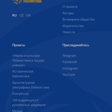
О проекте
Авторы
RU
UZ
EN
Всемирное общество
Издательство
Новости
Проекты
Присоединяйтесь
«Наука и культура
Telegram
Узбекистана в трудах
Facebook
ученых»
Instagram
Историческая
YouTube
библиотека
Архитектурная
эпиграфика Узбекистана
Конгрессы
100 выдающихся
рукописных шедевров
Медиа