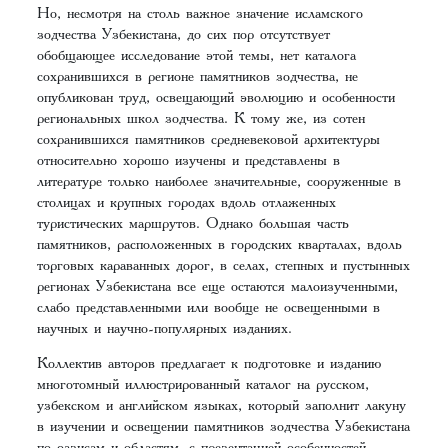
Но, несмотря на столь важное значение исламского
зодчества Узбекистана, до сих пор отсутствует
обобщающее исследование этой темы, нет каталога
сохранившихся в регионе памятников зодчества, не
опубликован труд, освещающий эволюцию и особенности
региональных школ зодчества. К тому же, из сотен
сохранившихся памятников средневековой архитектуры
относительно хорошо изучены и представлены в
литературе только наиболее значительные, сооруженные в
столицах и крупных городах вдоль отлаженных
туристических маршрутов. Однако большая часть
памятников, расположенных в городских кварталах, вдоль
торговых караванных дорог, в селах, степных и пустынных
регионах Узбекистана все еще остаются малоизученными,
слабо представленными или вообще не освещенными в
научных и научно-популярных изданиях.
Коллектив авторов предлагает к подготовке и изданию
многотомный иллюстрированный каталог на русском,
узбекском и английском языках, который заполнит лакуну
в изучении и освещении памятников зодчества Узбекистана
по оазисам и областям, с презентацией особенностей