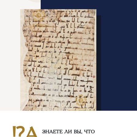
⁉️А
ЗНАЕТЕ ЛИ ВЫ, ЧТО