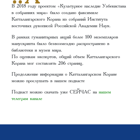
В 2018 году проектом «Культурное наследие Узбекистана
в собраниях мира» было создано факсимиле
Катталангарского Корана из собраний Института
восточных рукописей Российской Академии Наук.
В рамках гуманитарных акций более 100 экземпляров
манускрипта было безвозмездно распространено в
библиотеки и музеи мира.
По оценкам экспертов, общий объем Катталангарского
Корана мог составлять 206 страниц.
Продолжение информации о Катталангарском Коране
можно прослушать в нашем подкасте
Подкаст можно скачать уже СЕЙЧАС на
нашем
телеграм канале