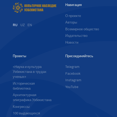
Навигация
О проекте
Авторы
RU
UZ
EN
Всемирное общество
Издательство
Новости
Проекты
Присоединяйтесь
«Наука и культура
Telegram
Узбекистана в трудах
Facebook
ученых»
Instagram
Историческая
YouTube
библиотека
Архитектурная
эпиграфика Узбекистана
Конгрессы
100 выдающихся