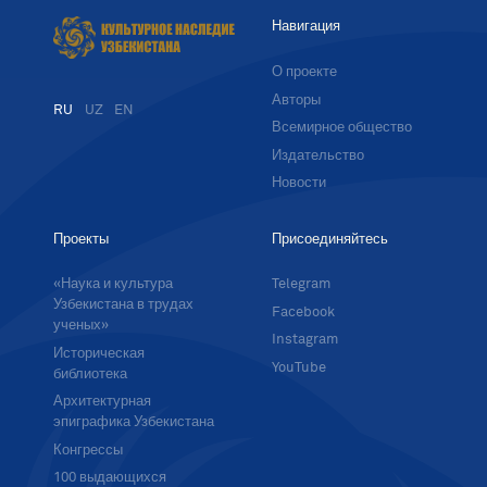
Навигация
О проекте
Авторы
RU
UZ
EN
Всемирное общество
Издательство
Новости
Проекты
Присоединяйтесь
«Наука и культура
Telegram
Узбекистана в трудах
Facebook
ученых»
Instagram
Историческая
YouTube
библиотека
Архитектурная
эпиграфика Узбекистана
Конгрессы
100 выдающихся