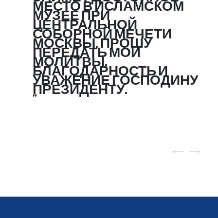
МЕСТО В ИСЛАМСКОМ
МУЗЕЕ ПРИ
ЦЕНТРАЛЬНОЙ
СОБОРНОЙ МЕЧЕТИ
МОСКВЫ. ПРОШУ
ПЕРЕДАТЬ МОИ
МОЛИТВЫ,
БЛАГОДАРНОСТЬ И
УВАЖЕНИЕ ГОСПОДИНУ
ПРЕЗИДЕНТУ.