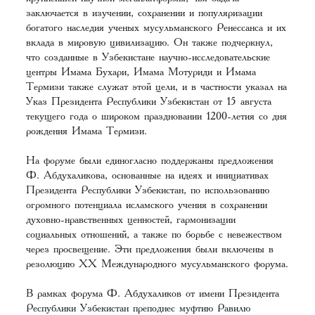
заключается в изучении, сохранении и популяризации
богатого наследия ученых мусульманского Ренессанса и их
вклада в мировую цивилизацию. Он также подчеркнул,
что созданные в Узбекистане научно-исследовательские
центры Имама Бухари, Имама Мотуриди и Имама
Термизи также служат этой цели, и в частности указал на
Указ Президента Республики Узбекистан от 15 августа
текущего года о широком праздновании 1200-летия со дня
рождения Имама Термизи.
На форуме были единогласно поддержаны предложения
Ф. Абдухаликова, основанные на идеях и инициативах
Президента Республики Узбекистан, по использованию
огромного потенциала исламского учения в сохранении
духовно-нравственных ценностей, гармонизации
социальных отношений, а также по борьбе с невежеством
через просвещение. Эти предложения были включены в
резолюцию XX Международного мусульманского форума.
В рамках форума Ф. Абдухаликов от имени Президента
Республики Узбекистан преподнес муфтию Равилю