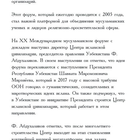
организаций.
Этот форум, который ежегодно проводится с 2005 года,
стал важной платформой для объединения мусульманских
ученых и лидеров религиозно-просветительской сферы.
На XX Международном мусульманском форуме с
докладом выступил директор Центра исламской
цивилизации, председатель правления Узбекистана Ф.
Абдухаликов. В своем выступлении он отметил, что идеи
форума перекликаются с выступлением Президента
Республики Узбекистан Шавката Миромоновича
Мирзиёева, который в 2017 году с высокой трибуны
ООН говорил о гуманистических, созидательных и
миротворческих идеях ислама. Он также подчеркнул, что
в Узбекистане по инициативе Президента строится Центр
исламской цивилизации, который работает в этом
направлении.
Ф. Абдухаликов отметил, что после многолетнего
строительства Центр выходит на этап становления
крупнейшей научной мегаплатформы, чья задача