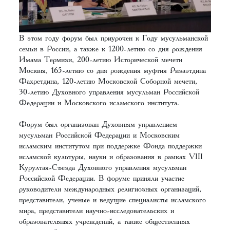
В этом году форум был приурочен к Году мусульманской
семьи в России, а также к 1200-летию со дня рождения
Имама Термизи, 200-летию Исторической мечети
Москвы, 165-летию со дня рождения муфтия Ризаэтдина
Фахретдина, 120-летию Московской Соборной мечети,
30-летию Духовного управления мусульман Российской
Федерации и Московского исламского института.
Форум был организован Духовным управлением
мусульман Российской Федерации и Московским
исламским институтом при поддержке Фонда поддержки
исламской культуры, науки и образования в рамках VIII
Курултая-Съезда Духовного управления мусульман
Российской Федерации. В форуме приняли участие
руководители международных религиозных организаций,
представители, ученые и ведущие специалисты исламского
мира, представители научно-исследовательских и
образовательных учреждений, а также общественных