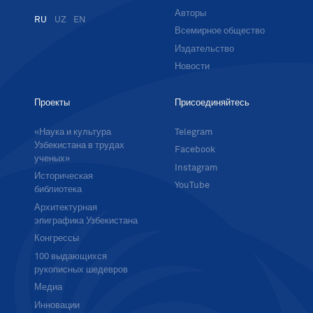
Авторы
RU
UZ
EN
Всемирное общество
Издательство
Новости
Проекты
Присоединяйтесь
«Наука и культура
Telegram
Узбекистана в трудах
Facebook
ученых»
Instagram
Историческая
YouTube
библиотека
Архитектурная
эпиграфика Узбекистана
Конгрессы
100 выдающихся
рукописных шедевров
Медиа
Инновации