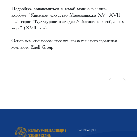
Подробнее ознакомиться с темой можно в книге-
альбоме
"Книжное искусство Мавераннахра XV–XVII
вв."
серии "Культурное наследие Узбекистана в собраниях
мира" (XVII том).
Основным спонсором проекта является нефтесервисная
компания Eriell-Group.
Навигация