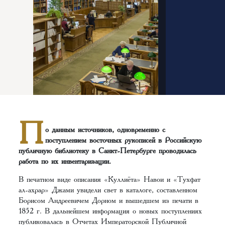
П
о данным источников, одновременно с
поступлением восточных рукописей в Российскую
публичную библиотеку в Санкт-Петербурге проводилась
работа по их инвентаризации.
В печатном виде описания «Куллиёта» Навои и «Тухфат
ал-ахрар» Джами увидели свет в каталоге, составленном
Борисом Андреевичем Дорном и вышедшем из печати в
1852 г. В дальнейшем информация о новых поступлениях
публиковалась в Отчетах Императорской Публичной