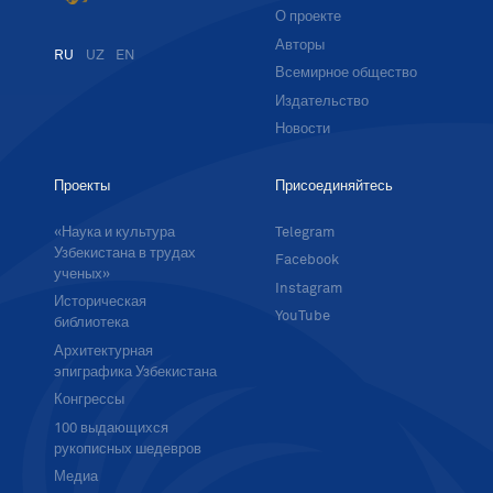
О проекте
Авторы
RU
UZ
EN
Всемирное общество
Издательство
Новости
Проекты
Присоединяйтесь
«Наука и культура
Telegram
Узбекистана в трудах
Facebook
ученых»
Instagram
Историческая
YouTube
библиотека
Архитектурная
эпиграфика Узбекистана
Конгрессы
100 выдающихся
рукописных шедевров
Медиа