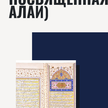
АЛАИ)