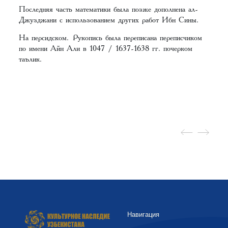
Последняя часть математики была позже дополнена ал-
Джузджани с использованием других работ Ибн Сины.
На персидском. Рукопись была переписана переписчиком
по имени Айн Али в 1047 / 1637-1638 гг. почерком
таълик.
Навигация