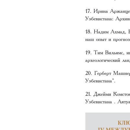
17. Ирина Аржанцев
Узбекистана: Архив
18. Надим Ахмад, В
наш опыт и прогноз
19. Тим Вильямс, ин
археологический л
20. Герберт Машнер
Узбекистана".
21. Джейми Комсток
Узбекистана . Акту