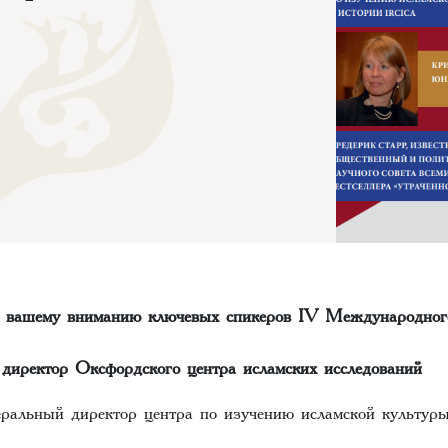
м вашему вниманию ключевых спикеров IV Международног
директор Оксфордского центра исламских исследований
еральный директор центра по изучению исламской культуры