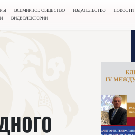
ОРЫ
ВСЕМИРНОЕ ОБЩЕСТВО
ИЗДАТЕЛЬСТВО
НОВОСТИ
ГИ
ВИДЕОЛЕКТОРИЙ
во
Издательство
Новости
Проекты
Подкасты
Книг
ДНОГО