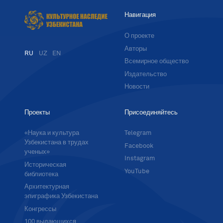
Навигация
О проекте
Авторы
RU
UZ
EN
Всемирное общество
Издательство
Новости
Проекты
Присоединяйтесь
«Наука и культура
Telegram
Узбекистана в трудах
Facebook
ученых»
Instagram
Историческая
YouTube
библиотека
Архитектурная
эпиграфика Узбекистана
Конгрессы
100 выдающихся