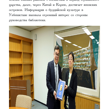
царства, далее, через Китай и Корею, достигает японских
островов. Информация о буддийской культуре в
Узбекистане вызвала огромный интерес со стороны
руководства библиотеки.