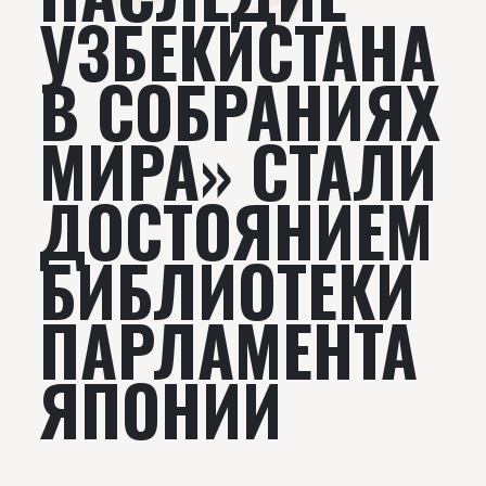
УЗБЕКИСТАНА
В СОБРАНИЯХ
МИРА» СТАЛИ
ДОСТОЯНИЕМ
БИБЛИОТЕКИ
ПАРЛАМЕНТА
ЯПОНИИ