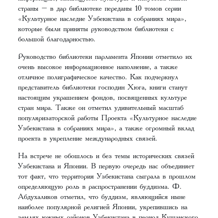
страны – в дар библиотеке переданы 10 томов серии
«Культурное наследие Узбекистана в собраниях мира»,
которые были приняты руководством библиотеки с
большой благодарностью.
Руководство библиотеки парламента Японии отметило их
очень высокое информационное наполнение, а также
отличное полиграфическое качество. Как подчеркнул
представитель библиотеки господин Хюга, книги станут
настоящим украшением фондов, посвященных культуре
стран мира. Также он отметил удивительный масштаб
популяризаторской работы Проекта «Культурное наследие
Узбекистана в собраниях мира», а также огромный вклад
проекта в укрепление международных связей.
На встрече не обошлось и без темы исторических связей
Узбекистана и Японии. В первую очередь нас объединяет
тот факт, что территория Узбекистана сыграла в прошлом
определяющую роль в распространении буддизма. Ф.
Абдухаликов отметил, что буддизм, являющийся ныне
наиболее популярной религией Японии, укрепившись на
землях южных районов Узбекистана в период Кушанского