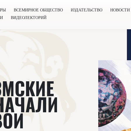
ОРЫ
ВСЕМИРНОЕ ОБЩЕСТВО
ИЗДАТЕЛЬСТВО
НОВОСТИ
ГИ
ВИДЕОЛЕКТОРИЙ
во
Издательство
Новости
Проекты
Подкасты
Книг
ЗМСКИЕ
НАЧАЛИ
ВОИ