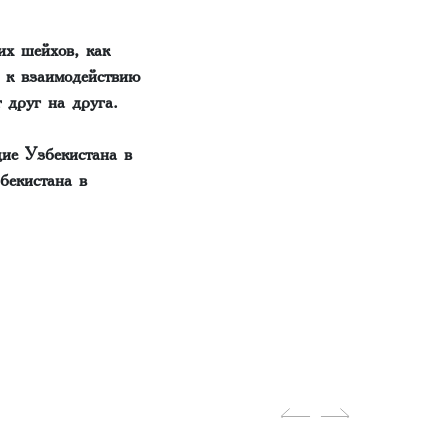
их шейхов, как
т к взаимодействию
 друг на друга.
ие Узбекистана в
бекистана в