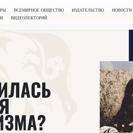
ОРЫ
ВСЕМИРНОЕ ОБЩЕСТВО
ИЗДАТЕЛЬСТВО
НОВОСТИ
ГИ
ВИДЕОЛЕКТОРИЙ
во
Издательство
Новости
Проекты
Подкасты
Книг
ИЛАСЬ
Я
ИЗМА?