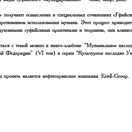
 получают осмысление в специальных сочинениях сўфийск
 противников использования музыки. Этот процесс приводи
духовными суфийскими практиками и теориями, они влияют
ться с темой можно в книге-альбоме "Музыкальное наслед
ой Федерации" (VI том) в серии "Культурное наследие Уз
 проекта является нефтесервисная компания Eriell-Group.