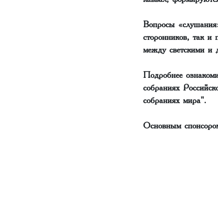
Вопросы «слушания»
сторонников, так и
между светскими и 
Подробнее ознакоми
собраниях Российск
собраниях мира".
Основным спонсором