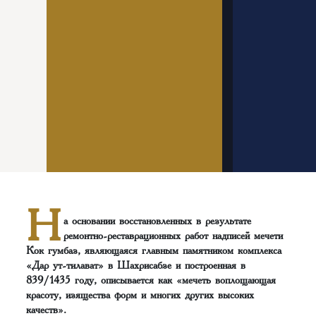
Н
а основании восстановленных в результате
ремонтно-реставрационных работ надписей мечети
Кок гумбаз, являющаяся главным памятником комплекса
«Дар ут-тилават» в Шахрисабзе и построенная в
839/1435 году, описывается как «мечеть воплощающая
красоту, изящества форм и многих других высоких
качеств».