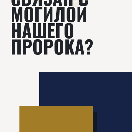
МОГИЛОЙ
НАШЕГО
ПРОРОКА?