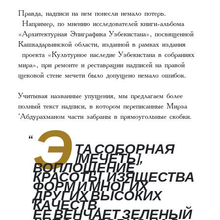
Правда, надписи на нем понесли немало потерь.
Например, по мнению исследователей книги-альбома
«Архитектурная Эпиграфика Узбекистана», посвященной
Кашкадарьинской области, изданной в рамках издания
проекта «Культурное наследие Узбекистана в собраниях
мира», при ремонте и реставрации надписей на правой
щековой стене мечети было допущено немало ошибок.
Учитывая названные упущения, мы предлагаем более
полный текст надписи, в котором переписанные Мирза
‘Абдурахманом части забраны в прямоугольные скобки.
Э
ТА СОБОРНАЯ
[МЕЧЕТЬ],
ВОПЛОЩЕНИЕ
КРАСОТЫ, ИЗЯЩЕСТВА
ФОРМ И МНОГИХ
ДРУГИХ ВЫСОКИХ
КАЧЕСТВ.
ЕЕ ВЕНЧАЕТ ЗЕЛЕНЫЙ