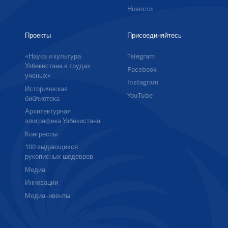
Новости
Проекты
Присоединяйтесь
«Наука и культура
Telegram
Узбекистана в трудах
Facebook
ученых»
Instagram
Историческая
YouTube
библиотека
Архитектурная
эпиграфика Узбекистана
Конгрессы
100 выдающихся
рукописных шедевров
Медиа
Инновации
Медиа-ивенты