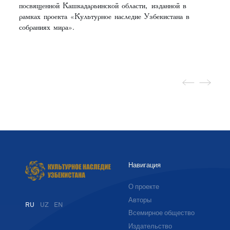
посвященной Кашкадарьинской области,
изданной в
рамках проекта «Культурное наследие Узбекистана в
собраниях мира».‌‌
Навигация
О проекте
Авторы
RU
UZ
EN
Всемирное общество
Издательство