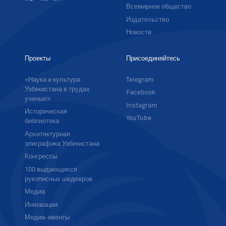
Всемирное общество
Издательство
Новости
Проекты
Присоединяйтесь
«Наука и культура
Telegram
Узбекистана в трудах
Facebook
ученых»
Instagram
Историческая
YouTube
библиотека
Архитектурная
эпиграфика Узбекистана
Конгрессы
100 выдающихся
рукописных шедевров
Медиа
Инновации
Медиа-ивенты