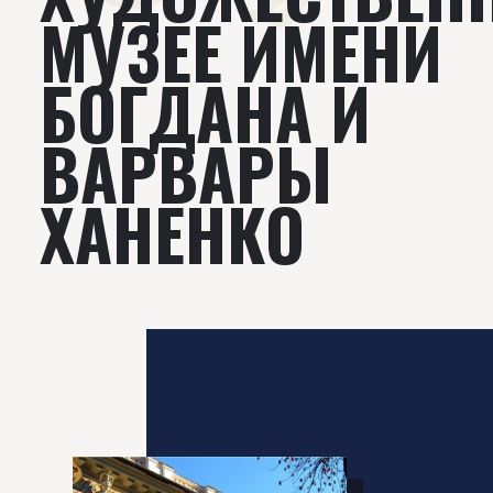
МУЗЕЕ ИМЕНИ
БОГДАНА И
ВАРВАРЫ
ХАНЕНКО