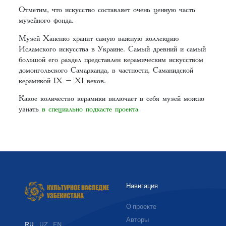
Отметим, что искусство составляет очень ценную часть
музейного фонда.
Музей Ханенко хранит самую важную коллекцию
Исламского искусства в Украине. Самый древний и самый
большой его раздел представлен керамическим искусством
домонгольского Самарканда, в частности, Саманидской
керамикой IX – XI веков.
Какое количество керамики включает в себя музей можно
узнать
в специально подкасте проекта
Навигация
О проекте
Авторы
RU
UZ
EN