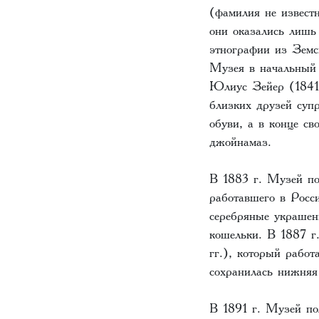
(фамилия не извест
они оказались лишь
этнографии из Земс
Музея в начальный 
Юлиус Зейер (1841–
близких друзей суп
обуви, а в конце с
джойнамаз.
В 1883 г. Музей по
работавшего в Росс
серебряные украшен
кошельки. В 1887 
гг.), который работ
сохранилась нижняя
В 1891 г. Музей по