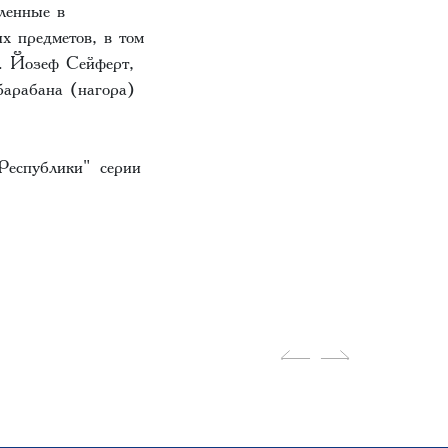
ленные в
х предметов, в том
). Йозеф Сейферт,
барабана (нагора)
 Республики"
серии