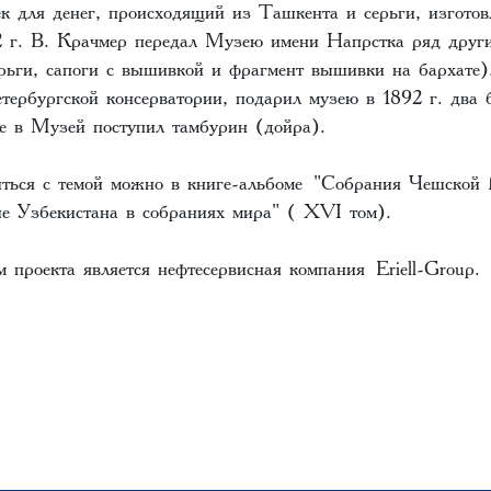
к для денег, происходящий из Ташкента и серьги, изготов
 г. В. Крачмер передал Музею имени Напрстка ряд други
ерьги, сапоги с вышивкой и фрагмент вышивки на бархате
тербургской консерватории, подарил музею в 1892 г. два 
 в Музей поступил тамбурин (дойра).
ться с темой можно в книге-альбоме
"Собрания Чешской
ие Узбекистана в собраниях мира" ( XVI том).
 проекта является нефтесервисная компания
Eriell-Group.