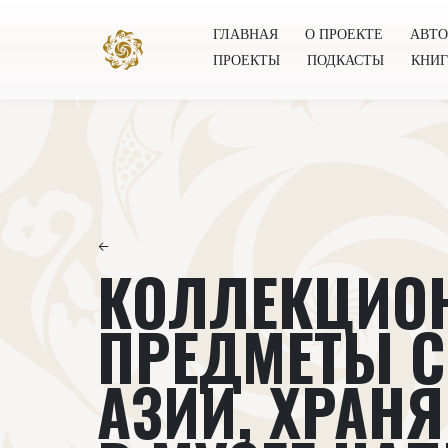
ГЛАВНАЯ
О ПРОЕКТЕ
АВТ
ПРОЕКТЫ
ПОДКАСТЫ
КНИ
Главная
О проекте
Авторы
Всемирное общест
←
КОЛЛЕКЦИО
ПРЕДМЕТЫ С
АЗИИ, ХРАН