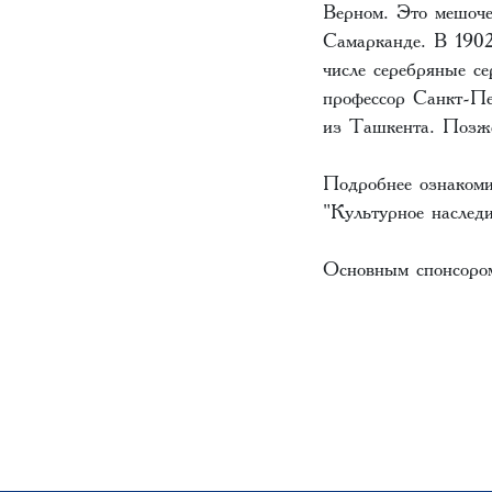
Верном. Это мешоче
Самарканде. В 1902
числе серебряные с
профессор Санкт-Пе
из Ташкента. Позже
Подробнее ознакоми
"Культурное наслед
Основным спонсором