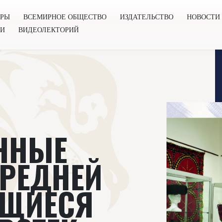
ОРЫ
ВСЕМИРНОЕ ОБЩЕСТВО
ИЗДАТЕЛЬСТВО
НОВОСТИ
ГИ
ВИДЕОЛЕКТОРИЙ
во
Издательство
Новости
Проекты
Подкасты
Книг
ННЫЕ
РЕДНЕЙ
ЯЩИЕСЯ